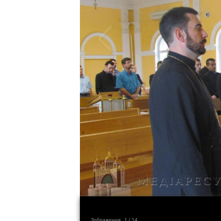
Зображення
1
/ 14