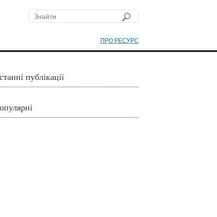
ПРО РЕСУРС
станні публікації
опулярні