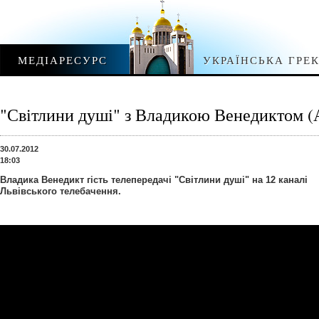
МЕДІАРЕСУРС
УКРАЇНСЬКА ГРЕ
"Світлини душі" з Владикою Венедиктом (
30.07.2012
18:03
Владика Венедикт гість телепередачі "Світлини душі" на 12 каналі
Львівського телебачення.