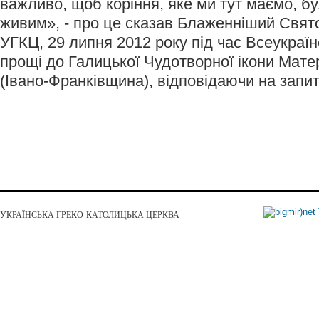
важливо, щоб коріння, яке ми тут маємо, б
живим», - про це сказав Блаженніший Свят
УГКЦ, 29 липня 2012 року під час Всеукраїн
прощі до Галицької Чудотворної ікони Матер
(Івано-Франківщина), відповідаючи на запит
УКРАЇНСЬКА ГРЕКО-КАТОЛИЦЬКА ЦЕРКВА