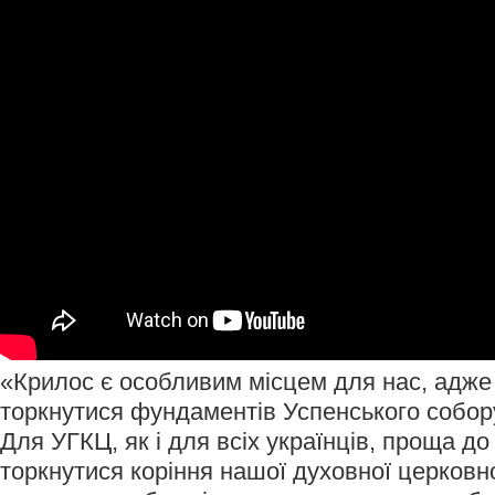
«Крилос є особливим місцем для нас, адже
торкнутися фундаментів Успенського собору
Для УГКЦ, як і для всіх українців, проща до
торкнутися коріння нашої духовної церковн