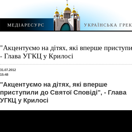
МЕДІАРЕСУРС
УКРАЇНСЬКА ГРЕ
"Акцентуємо на дітях, які вперше приступи
- Глава УГКЦ у Крилосі
31.07.2012
15:48
"Акцентуємо на дітях, які вперше
приступили до Святої Сповіді", - Глава
УГКЦ у Крилосі