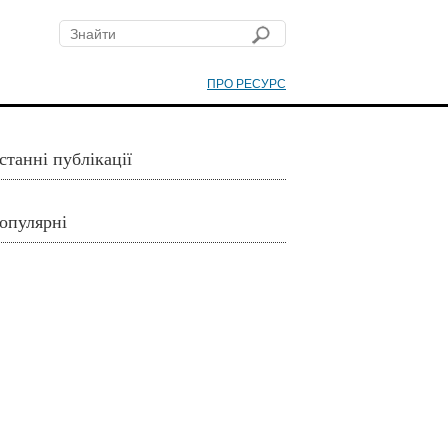
ПРО РЕСУРС
станні публікації
опулярні