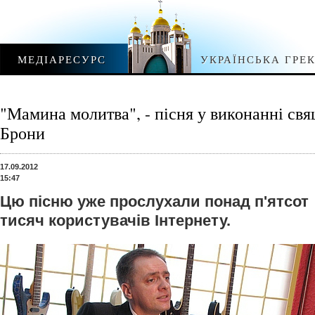
МЕДІАРЕСУРС
УКРАЇНСЬКА ГРЕ
"Мамина молитва", - пісня у виконанні с
Брони
17.09.2012
15:47
Цю пісню уже прослухали понад п'ятсот
тисяч користувачів Інтернету.