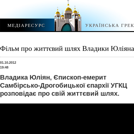
МЕДІАРЕСУРС
УКРАЇНСЬКА ГРЕ
Фільм про життєвий шлях Владики Юліяна
01.10.2012
19:48
Владика Юліян, Єпископ-емерит
Самбірсько-Дрогобицької єпархії УГКЦ
розповідає про свій життєвий шлях.