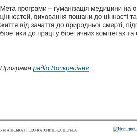
Мета програми – гуманізація медицини на о
цінностей, виховання пошани до цінності та
життя від зачаття до природньої смерті, під
біоетики до праці у біоетичних комітетах та 
Програма
радіо Воскресіння
УКРАЇНСЬКА ГРЕКО-КАТОЛИЦЬКА ЦЕРКВА