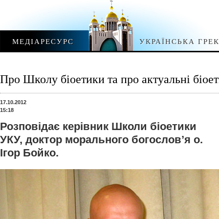
МЕДІАРЕСУРС
УКРАЇНСЬКА ГРЕ
Про Школу біоетики та про актуальні біое
17.10.2012
15:18
Розповідає керівник Школи біоетики
УКУ, доктор морального богослов’я о.
Ігор Бойко.