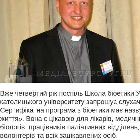
Вже четвертий рік поспіль Школа біоетики У
католицького університету запрошує слухач
Сертифікатна програма з біоетики має назв
життя». Вона є цікавою для лікарів, медични
біологів, працівників паліативних відділень
волонтерів та всіх зацікавлених осіб.