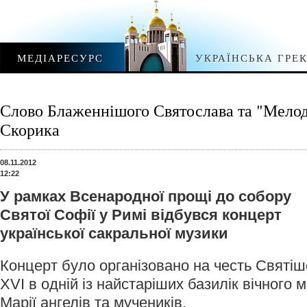
МЕДІАРЕСУРС
УКРАЇНСЬКА ГРЕ
Слово Блаженнішого Святослава та "Мело
Скорика
08.11.2012
12:22
У рамках Всенародної прощі до собору
Святої Софії у Римі відбувся концерт
української сакральної музики
Концерт було організовано на честь Святі
XVI в одній із найстаріших базилік вічного м
Марії ангелів та мучеників.