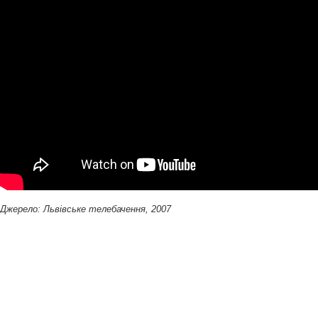
Джерело: Львівське телебачення, 2007