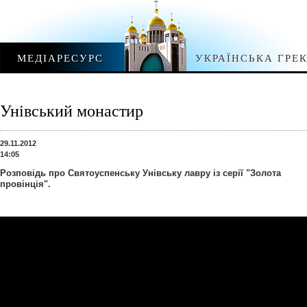
МЕДІАРЕСУРС
УКРАЇНСЬКА ГРЕ
Унівський монастир
29.11.2012
14:05
Розповідь про Святоуспенську Унівську лавру із серії "Золота
провінція".