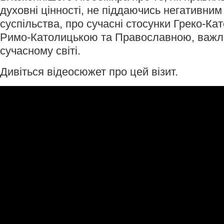
духовні цінності, не піддаючись негативним
суспільства, про сучасні стосунки Греко-Ка
Римо-Католицькою та Православною, важли
сучасному світі.
Дивіться відеосюжет про цей візит.