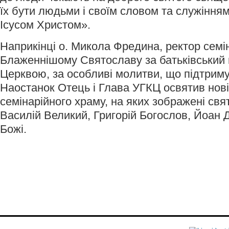
їх бути людьми і своїм словом та служінням 
Ісусом Христом».
Наприкінці о. Микола Фредина, ректор семін
Блаженнішому Святославу за батьківський п
Церквою, за особливі молитви, що підтрим
Наостанок Отець і Глава УГКЦ освятив нові
семінарійного храму, на яких зображені свя
Василій Великий, Григорій Богослов, Йоан 
Божі.