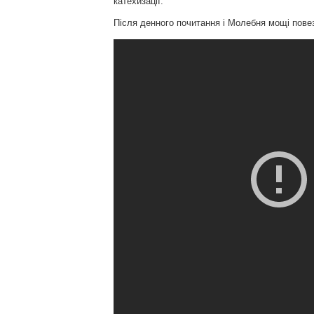
катехизації.
Після денного почитання і Молебня мощі пове