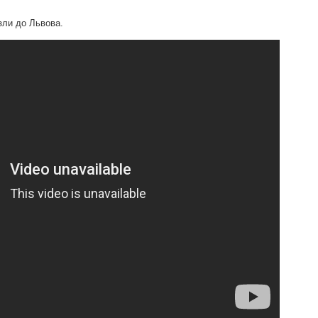
зли до Львова.