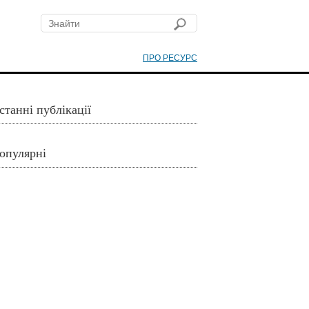
ПРО РЕСУРС
станні публікації
опулярні