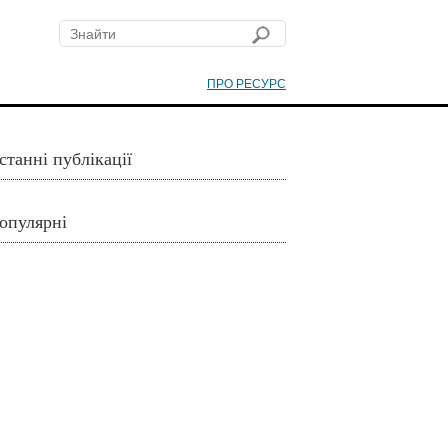
ПРО РЕСУРС
станні публікації
опулярні