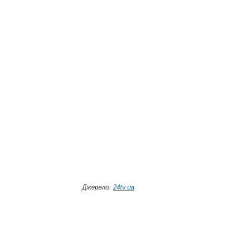
Джерело:
24tv.ua