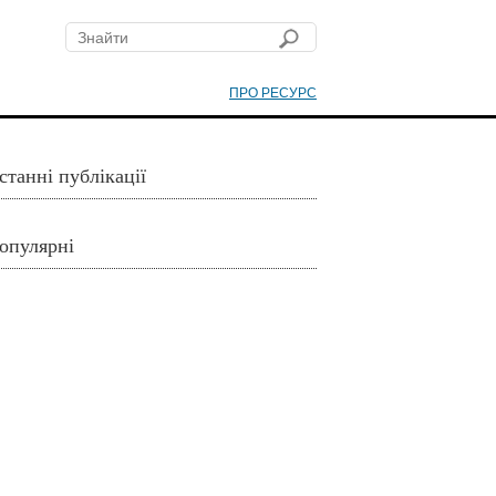
ПРО РЕСУРС
станні публікації
опулярні