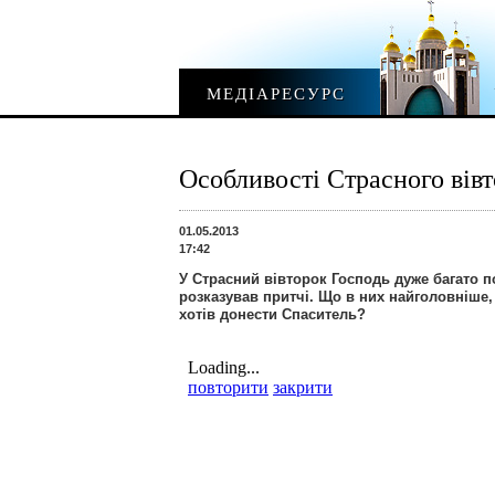
МЕДІАРЕСУРС
Особливості Страсного вів
01.05.2013
17:42
У Страсний вівторок Господь дуже багато 
розказував притчі. Що в них найголовніше,
хотів донести Спаситель?