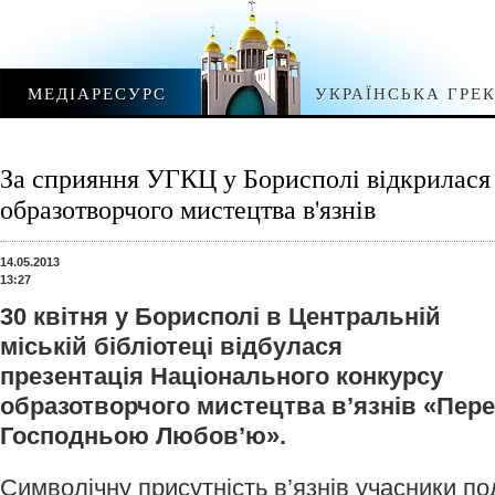
МЕДІАРЕСУРС
УКРАЇНСЬКА ГРЕ
За сприяння УГКЦ у Борисполі відкрилася 
образотворчого мистецтва в'язнів
14.05.2013
13:27
30 квітня у Борисполі в Центральній
міській бібліотеці відбулася
презентація Національного конкурсу
образотворчого мистецтва в’язнів «Пер
Господньою Любов’ю».
Символічну присутність в’язнів учасники по