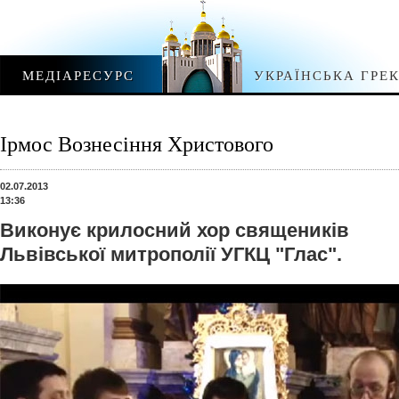
МЕДІАРЕСУРС
УКРАЇНСЬКА ГРЕ
Ірмос Вознесіння Христового
02.07.2013
13:36
Виконує крилосний хор священиків
Львівської митрополії УГКЦ "Глас".