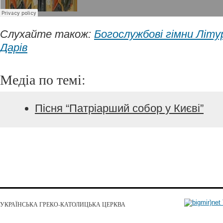
Слухайте також:
Богослужбові гімни Літу
Дарів
Медіа по темі:
Пісня “Патріарший собор у Києві”
УКРАЇНСЬКА ГРЕКО-КАТОЛИЦЬКА ЦЕРКВА