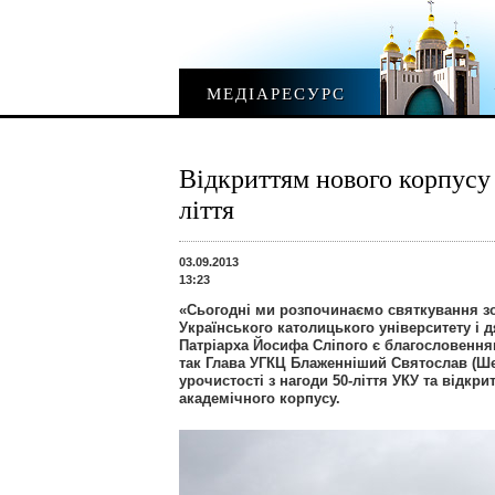
МЕДІАРЕСУРС
Відкриттям нового корпусу
ліття
03.09.2013
13:23
«Сьогодні ми розпочинаємо святкування з
Українського католицького університету і 
Патріарха Йосифа Сліпого є благословення
так Глава УГКЦ Блаженніший Святослав (Ш
урочистості з нагоди 50-ліття УКУ та відкри
академічного корпусу.