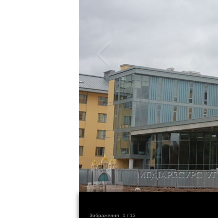
Зображення
1
/ 13