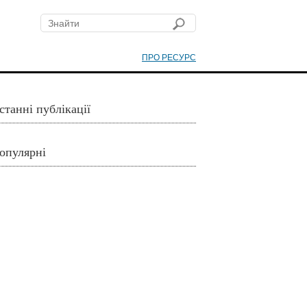
ПРО РЕСУРС
станні публікації
опулярні