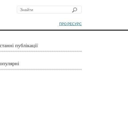
ПРО РЕСУРС
станні публікації
опулярні