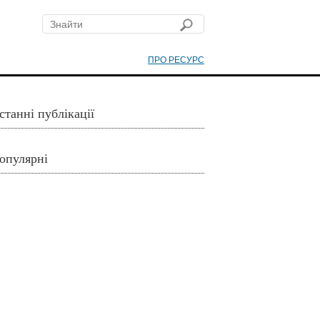
ПРО РЕСУРС
станні публікації
опулярні