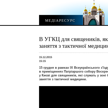
МЕДІАРЕСУРС
В УГКЦ для священиків, які
заняття з тактичної медици
15.12.2015
15:15
15 грудня в рамках ІХ Всеукраїнського з'їз
в приміщеннях Патріаршого собору Воскре
у Києві для священиків, які служать у зоні
заняття з тактичної медицини.