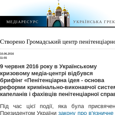
МЕДІАРЕСУРС
УКРАЇНСЬКА ГРЕ
Створено Громадський центр пенітенціарн
10.06.2016
11:55
9 червня 2016 року в Українському
кризовому медіа-центрі відбувся
брифінг «Пенітенціарна ідея - основа
реформи кримінально-виконавчої систем
капеланів і фахівців пенітенціарної спра
Під час цієї події, яка була присвячен
Президентом України
закону про в'язничне