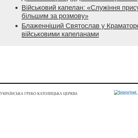
Військовий капелан: «Служіння прис
більшим за розмову»
Блаженніший Святослав у Краматорсь
військовими капеланами
УКРАЇНСЬКА ГРЕКО-КАТОЛИЦЬКА ЦЕРКВА