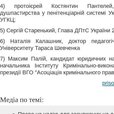
4) протоієрей Костянтин Пантелей
душпастирства у пенітенціарній системі Ук
УГКЦ;
5) Сергій Старенький, Глава ДПтС України 2
6) Наталія Калашник, доктор педагогі
Університету Тараса Шевченка
7) Максим Палій, кандидат юридичних на
начальника Інституту Кримінально-вик
президії ВГО "Асоціація кримінального прав
pris
Медіа по темі: