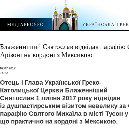
МЕДІАРЕСУРС
УКРАЇНСЬКА ГРЕ
Блаженніший Святослав відвідав парафію 
Арізоні на кордоні з Мексикою
02.07.2017
14:52
Отець і Глава Української Греко-
Католицької Церкви Блаженніший
Святослав 1 липня 2017 року відвідав
із душпастирським візитом невелику за
парафію Святого Михаїла в місті Тусон у 
що практично на кордоні з Мексикою.