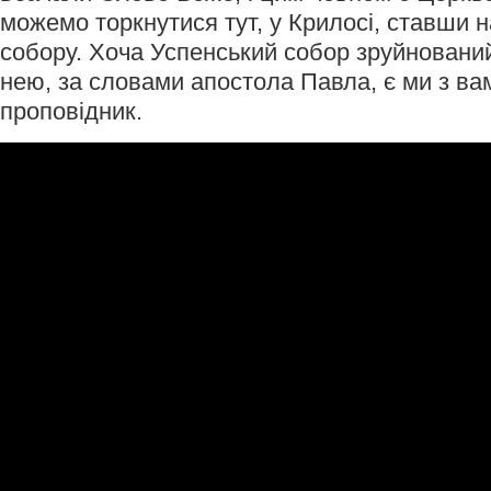
можемо торкнутися тут, у Крилосі, ставши 
собору. Хоча Успенський собор зруйнований
нею, за словами апостола Павла, є ми з ва
проповідник.