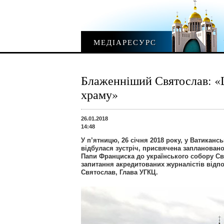
МЕДІАРЕСУРС
Блаженніший Святослав: «Ц
храму»
26.01.2018
14:48
У п’ятницю, 26 січня 2018 року, у Ватиканс
відбулася зустріч, присвячена заплановано
Папи Франциска до українського собору Свя
запитання акредитованих журналістів відп
Святослав, Глава УГКЦ.