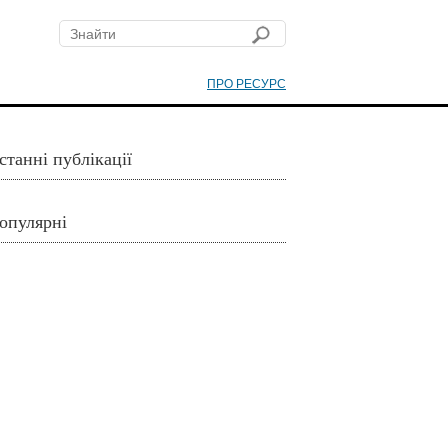
ПРО РЕСУРС
станні публікації
опулярні