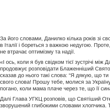
За його словами, Данилко кілька років зі с
в Італії і бореться з важкою недугою. Проте
не втрачає оптимізму та надії.
«І ось, коли я був свідком тієї зустрічі між
продовжує розповідати Блаженніший Свято
сказав до нього такі слова: “Я дякую, що т
свого слова! Прошу тебе, молися за Україну
погано, коли мама плаче через те, що її син
Далі Глава УГКЦ розповів, що Святіший От
зворушений глибокими словами хлопчика. Т