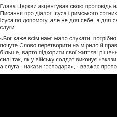
Глава Церкви акцентував свою проповідь на
Писання про діалог Ісуса і римського сотник
Ісуса по допомогу, але не для себе, а для 
слуги.
«Бог каже всім нам: мало слухати, потрібно
почуте Слово перетворити на мірило й прав
більше, варто підкорити свої життєві рішен
силі так, як у війську солдат виконує наказ
а слуга - накази господаря», - вважає пропо