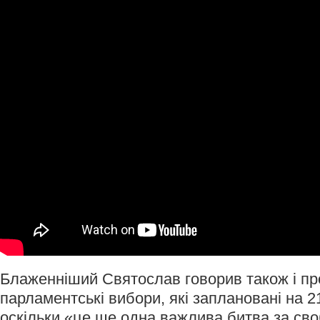
Блаженніший Святослав говорив також і пр
парламентські вибори, які заплановані на 2
оскільки «це ще одна важлива битва за своб