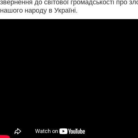
звернення до світової громадськості про зл
нашого народу в Україні.