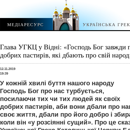
МЕДІАРЕСУРС
УКРАЇНСЬКА ГРЕ
Глава УГКЦ у Відні: «Господь Бог завжди 
добрих пастирів, які дбають про свій народ
12.11.2019
19:39
У кожній хвилі буття нашого народу
Господь Бог про нас турбується,
посилаючи тих чи тих людей як своїх
добрих пастирів, аби вони дбали про на
своє життя, дбали про його добро і збира
коли він «у розсіянні сущий». Про це ска