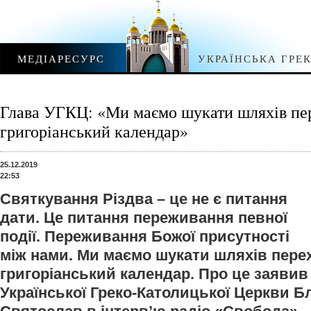
МЕДІАРЕСУРС
УКРАЇНСЬКА ГРЕ
Глава УГКЦ: «Ми маємо шукати шляхів пе
григоріанський календар»
25.12.2019
22:53
Святкування Різдва – це не є питання
дати. Це питання переживання певної
події. Переживання Божої присутності
між нами. Ми маємо шукати шляхів пере
григоріанський календар. Про це заявив
Української Греко-Католицької Церкви 