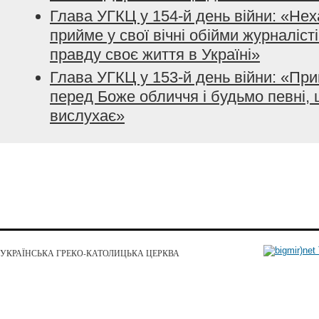
Глава УГКЦ у 154-й день війни: «Нех
прийме у свої вічні обійми журналісті
правду своє життя в Україні»
Глава УГКЦ у 153-й день війни: «При
перед Боже обличчя і будьмо певні, 
вислухає»
УКРАЇНСЬКА ГРЕКО-КАТОЛИЦЬКА ЦЕРКВА