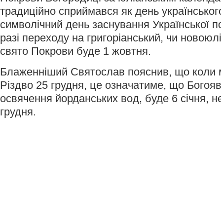
традиційно сприймався як день українського
символічний день заснування Української по
разі переходу на григоріанський, чи новоюл
свято Покрови буде 1 жовтня.
Блаженніший Святослав пояснив, що коли 
Різдво 25 грудня, це означатиме, що Богоя
освячення йорданських вод, буде 6 січня, н
грудня.