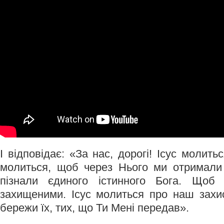
І відповідає: «За нас, дорогі! Ісус молить
молиться, щоб через Нього ми отримали
пізнали єдиного істинного Бога. Що
захищеними. Ісус молиться про наш захис
бережи їх, тих, що Ти Мені передав».