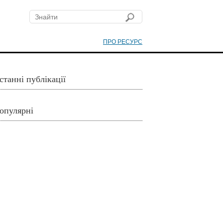
ПРО РЕСУРС
станні публікації
опулярні