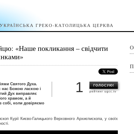
УКРАЇНСЬКА ГРЕКО-КАТОЛИЦЬКА ЦЕРКВА
йцю: «Наше покликання – свідчити
О
чинками»
П
1
сіями Святого Духа.
ГОЛОСУЮ!
 нас Божою ласкою і
рейтинг ugcc.tv
ятий Дух виправляє
ого храмом, а й
в собі, коли довіряємо
скоп Курії Києво-Галицького Верховного Архиєпископа, у своїх
ості.