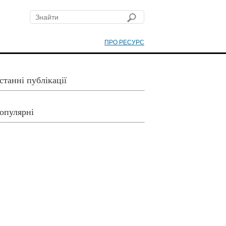
ПРО РЕСУРС
станні публікації
опулярні