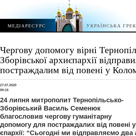
МЕДІАРЕСУРС
УКРАЇНСЬКА ГРЕ
Чергову допомогу вірні Тернопіл
Зборівської архиєпархії відправ
постраждалим від повені у Колом
27.07.2020
09:16
24 липня митрополит Тернопільсько-
Зборівський Василь Семенюк
благословив чергову гуманітарну
допомогу для постраждалих від повені 
єпархії: “Сьогодні ми відправляємо два 