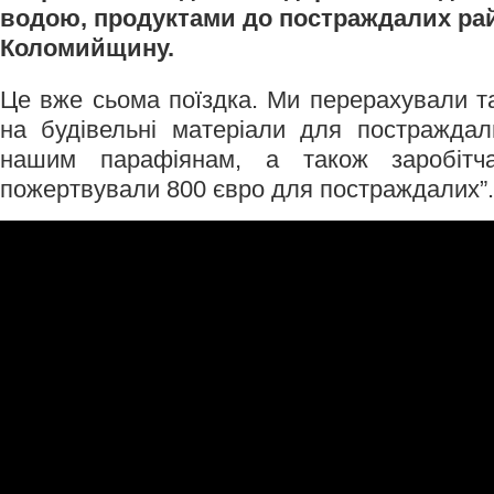
водою, продуктами до постраждалих рай
Коломийщину.
Це вже сьома поїздка. Ми перерахували та
на будівельні матеріали для постражда
нашим парафіянам, а також заробітч
пожертвували 800 євро для постраждалих”.