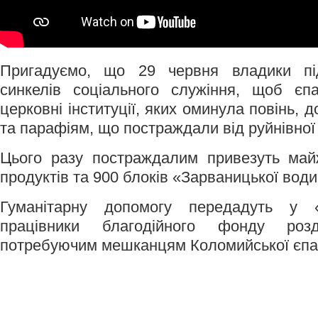
Пригадуємо, що 29 червня владики пі
синкелів соціального служіння, щоб єпа
церковні інституції, яких оминула повінь, 
та парафіям, що постраждали від руйнівної 
Цього разу постраждалим привезуть майж
продуктів та 900 блоків «Зарваницької води
Гуманітарну допомогу передадуть у «
працівники благодійного фонду роз
потребуючим мешканцям Коломийської єпар