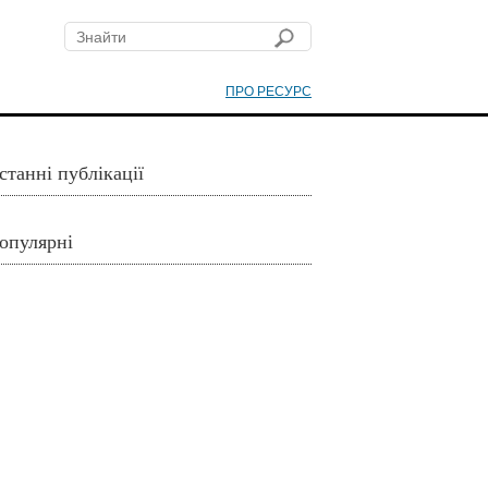
ПРО РЕСУРС
станні публікації
опулярні