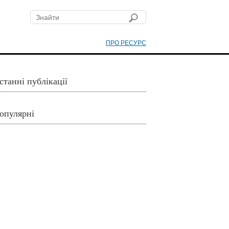
ПРО РЕСУРС
станні публікації
опулярні