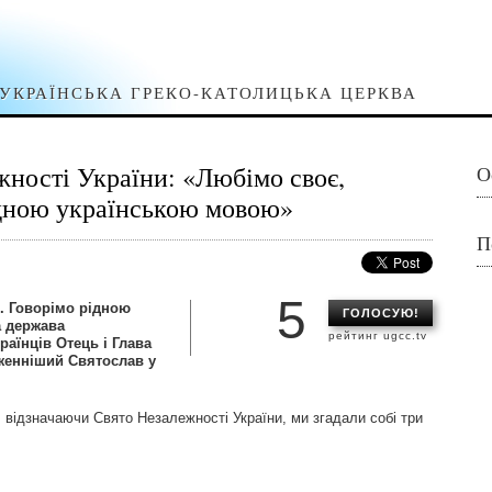
УКРАЇНСЬКА ГРЕКО-КАТОЛИЦЬКА ЦЕРКВА
ності України: «Любімо своє,
О
ідною українською мовою»
П
5
. Говорімо рідною
ГОЛОСУЮ!
а держава
рейтинг ugcc.tv
раїнців Отець і Глава
женніший Святослав у
 відзначаючи Свято Незалежності України, ми згадали собі три