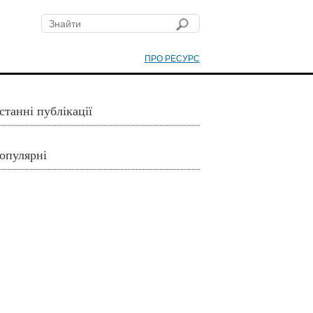
ПРО РЕСУРС
станні публікації
опулярні