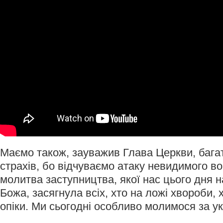
Маємо також, зауважив Глава Церкви, багат
страхів, бо відчуваємо атаку невидимого в
молитва заступництва, якої нас цього дня 
Божа, засягнула всіх, хто на ложі хвороби,
опіки. Ми сьогодні особливо молимося за ук