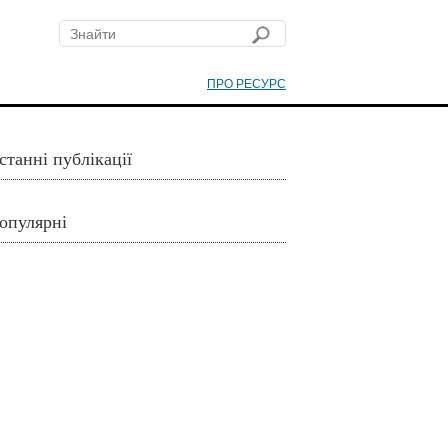
ПРО РЕСУРС
станні публікації
опулярні