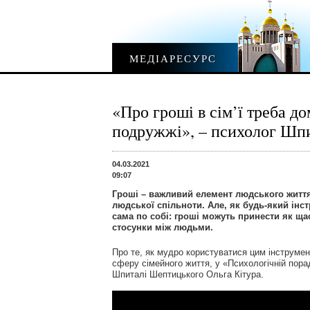
МЕДІАРЕСУРС
«Про гроші в сім’ї треба д
подружжі», – психолог Ш
04.03.2021
09:07
Гроші – важливий елемент людського життя,
людської спільноти. Але, як будь-який інст
сама по собі: гроші можуть принести як щас
стосунки між людьми.
Про те, як мудро користуватися цим інструмен
сферу сімейного життя, у «Психологічній пора
Шпиталі Шептицького Ольга Кітура.