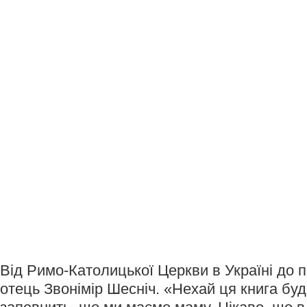
Від Римо-Католицької Церкви в Україні до 
отець Звонімір Шесніч. «Нехай ця книга буд