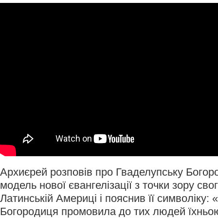
Архиєрей розповів про Гваделупську Богоро
модель нової євангелізації з точки зору сво
Латинській Америці і пояснив її символіку: 
Богородиця промовила до тих людей їхньою