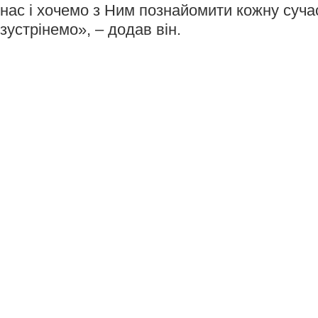
нас і хочемо з Ним познайомити кожну суча
зустрінемо», – додав він.