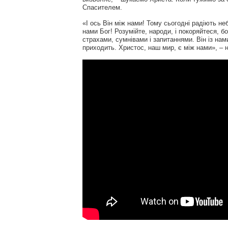
Спасителем.
«І ось Він між нами! Тому сьогодні радіють неб
нами Бог! Розумійте, народи, і покоряйтеся, бо
страхами, сумнівами і запитаннями. Він із нам
приходить. Христос, наш мир, є між нами», –