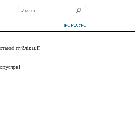
ПРО РЕСУРС
станні публікації
опулярні