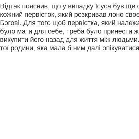
Відтак пояснив, що у випадку Ісуса був ще 
кожний первісток, який розкривав лоно своє
Богові. Для того щоб первістка, який належ
було мати для себе, треба було принести ж
викупити його назад для життя між людьми
тої родини, яка мала б ним далі опікуватися