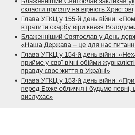
Блаженніший Святослав закликав ук
скласти присягу на вірність Христові
Глава УГКЦ у 155-й день війни: «По
втратити скарбу віри князя Володим
Блаженніший Святослав у День держ
«Наша Держава – це для нас питанн
Глава УГКЦ у 154-й день війни: «Нех
прийме у свої вічні обійми журналісті
правду своє життя в Україні»
Глава УГКЦ у 153-й день війни: «При
перед Боже обличчя і будьмо певні, 
вислухає»