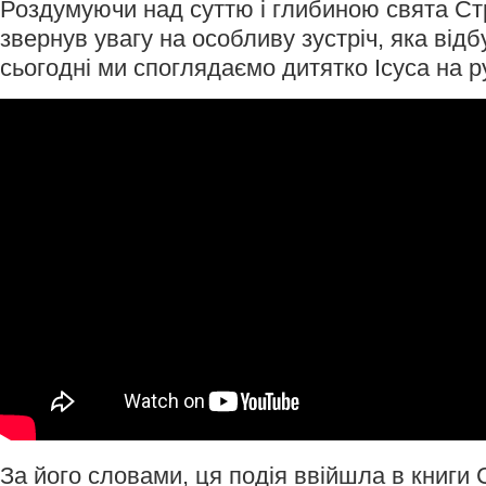
Роздумуючи над суттю і глибиною свята Ст
звернув увагу на особливу зустріч, яка відб
сьогодні ми споглядаємо дитятко Ісуса на 
За його словами, ця подія ввійшла в книги 