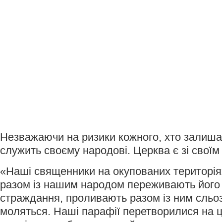
Незважаючи на ризики кожного, хто залишає
служить своєму народові. Церква є зі своїм
«Наші священники на окупованих територія
разом із нашим народом переживають його 
страждання, проливають разом із ним сльоз
моляться. Наші парафії перетворилися на 