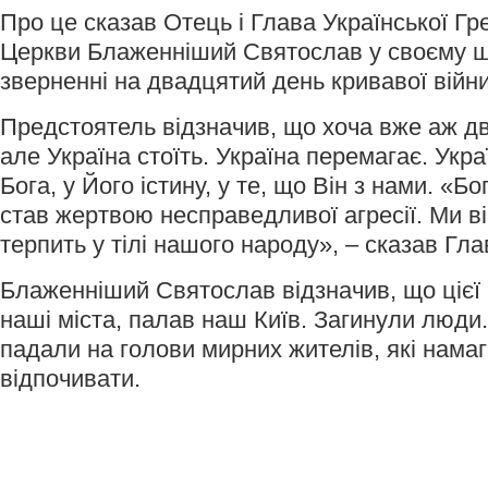
Про це сказав Отець і Глава Української Гр
Церкви Блаженніший Святослав у своєму 
зверненні на двадцятий день кривавої війни 
Предстоятель відзначив, що хоча вже аж дв
але Україна стоїть. Україна перемагає. Украї
Бога, у Його істину, у те, що Він з нами. «Бог
став жертвою несправедливої агресії. Ми в
терпить у тілі нашого народу», – сказав Гл
Блаженніший Святослав відзначив, що цієї 
наші міста, палав наш Київ. Загинули люди.
падали на голови мирних жителів, які нама
відпочивати.