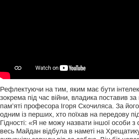
Рефлектуючи на тим, яким має бути інтелек
зокрема під час війни, владика поставив за
пам’яті професора Ігоря Скочиляса. За його
одним із перших, хто поїхав на передову пі
Гідності: «Я не можу назвати іншої особи з
весь Майдан відбула в наметі на Хрещатику.