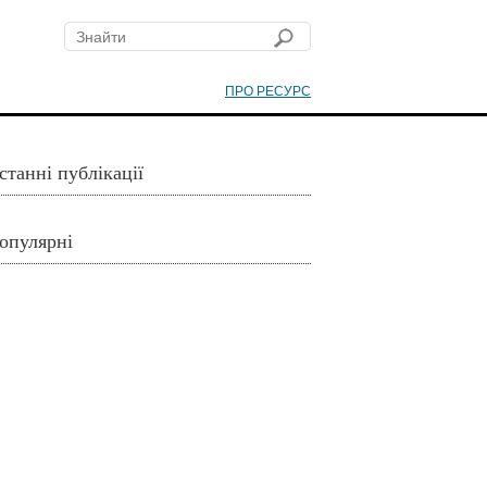
ПРО РЕСУРС
станні публікації
опулярні