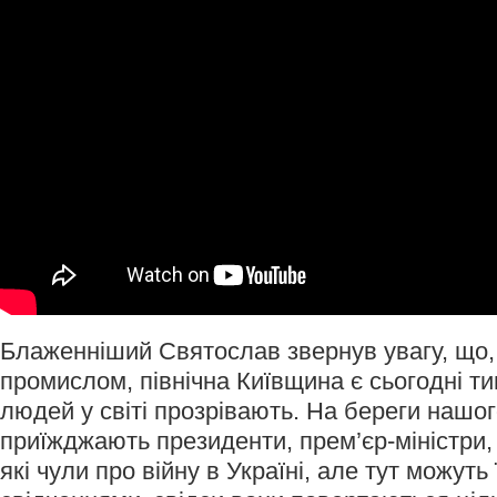
Блаженніший Святослав звернув увагу, що,
промислом, північна Київщина є сьогодні ти
людей у світі прозрівають. На береги нашого
приїжджають президенти, прем’єр-міністри,
які чули про війну в Україні, але тут можуть ї