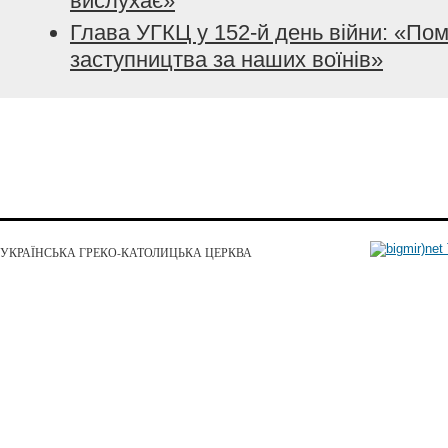
вислухає»
Глава УГКЦ у 152-й день війни: «По
заступництва за наших воїнів»
УКРАЇНСЬКА ГРЕКО-КАТОЛИЦЬКА ЦЕРКВА