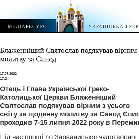
МЕДІАРЕСУРС
УКРАЇНСЬКА ГРЕ
Блаженніший Святослав подякував вірним з
молитву за Синод
17.07.2022
17:24
Отець і Глава Української Греко-
Католицької Церкви Блаженніший
Святослав подякував вірним з усього
світу за щоденну молитву за Синод Єпис
проходив 7-15 липня 2022 року в Переми
Під час прощі до Зарваницької чудотворної