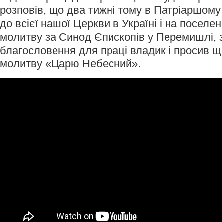
розповів, що два тижні тому в Патріаршому
до всієї нашої Церкви в Україні і на поселе
молитву за Синод Єпископів у Перемишлі, 
благословення для праці владик і просив 
молитву «Царю Небесний».