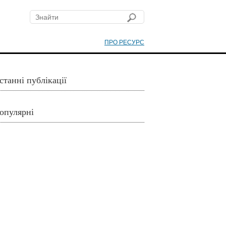
ПРО РЕСУРС
станні публікації
опулярні