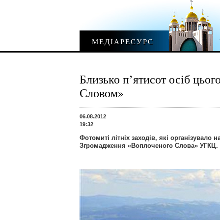
МЕДІАРЕСУРС
Близько п’ятисот осіб цьог
Словом»
06.08.2012
19:32
Фотомиті літніх заходів, які організувало н
Згромадження «Воплоченого Слова» УГКЦ.