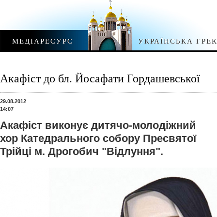
МЕДІАРЕСУРС
УКРАЇНСЬКА ГРЕ
Акафіст до бл. Йосафати Гордашевської
29.08.2012
14:07
Акафіст виконує дитячо-молодіжний
хор Катедрального собору Пресвятої
Трійці м. Дрогобич "Відлуння".