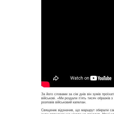
За його словами за сім днів він зумів проїха
військові. «Ми роздали п’ять тисяч образків 
розповів військовий капелан.
Священик відзначив, що маршрут обирали самі