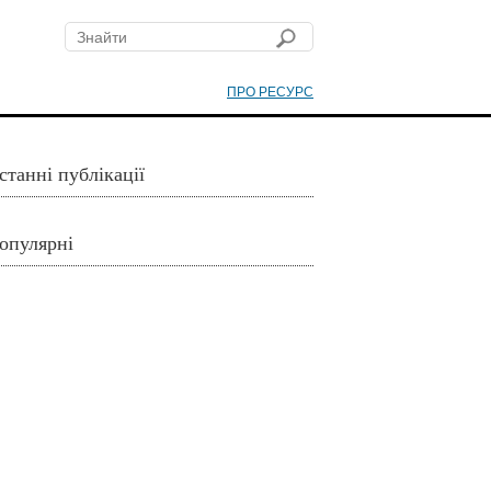
ПРО РЕСУРС
станні публікації
опулярні