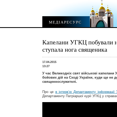
МЕДІАРЕСУРС
Капелани УГКЦ побували на
ступала нога священика
17.04.2015
13:27
У час Великодніх свят військові капелани 
бойових дій на Сході України, куди ще не 
священнослужителі.
Про це
в інтерв’ю Департаменту інформації
Департаменту Патріаршої курії УГКЦ у справа