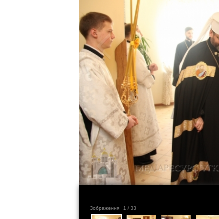
Зображення
1
/ 33