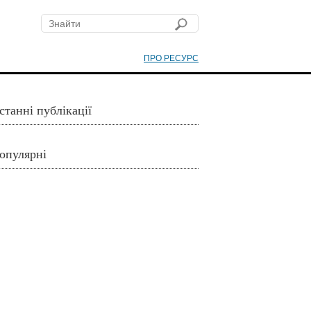
ПРО РЕСУРС
станні публікації
опулярні