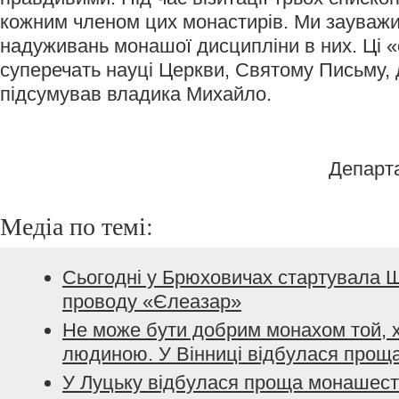
кожним членом цих монастирів. Ми зауважи
надуживань монашої дисципліни в них. Ці 
суперечать науці Церкви, Святому Письму, д
підсумував владика Михайло.
Департ
Медіа по темі:
Сьогодні у Брюховичах стартувала 
проводу «Єлеазар»
Не може бути добрим монахом той, 
людиною. У Вінниці відбулася про
У Луцьку відбулася проща монашес