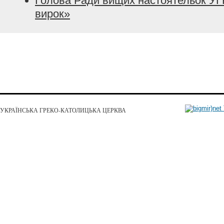
Голова Ради вищих настоятельок УГК
вирок»
УКРАЇНСЬКА ГРЕКО-КАТОЛИЦЬКА ЦЕРКВА