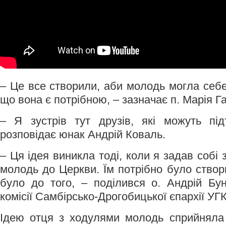
– Це все створили, аби молодь могла себе 
що вона є потрібною, – зазначає п. Марія Г
– Я зустрів тут друзів, які можуть під
розповідає юнак Андрій Коваль.
– Ця ідея виникла тоді, коли я задав собі 
молодь до Церкви. Їм потрібно було створ
було до того, – поділився о. Андрій Бу
комісії Самбірсько-Дрогобицької єпархії УГ
Ідею отця з ходулями молодь сприйняла 