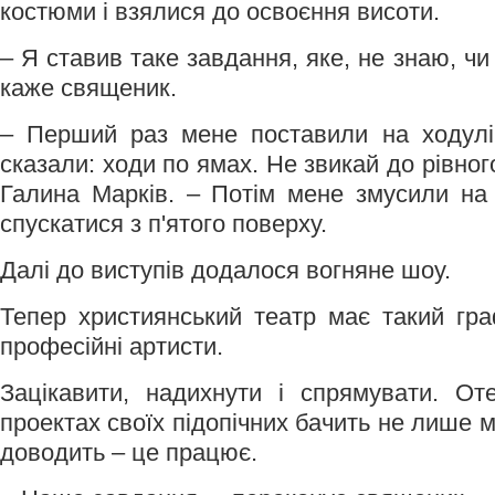
костюми і взялися до освоєння висоти.
– Я ставив таке завдання, яке, не знаю, чи
каже священик.
– Перший раз мене поставили на ходулі
сказали: ходи по ямах. Не звикай до рівног
Галина Марків. – Потім мене змусили на 
спускатися з п'ятого поверху.
Далі до виступів додалося вогняне шоу.
Тепер християнський театр має такий гра
професійні артисти.
Зацікавити, надихнути і спрямувати. От
проектах своїх підопічних бачить не лише м
доводить – це працює.