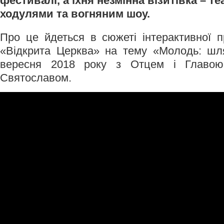
фестивалі, а їхня незмінна візитівка – те
ходулями та вогняним шоу.
Про це йдеться в сюжеті інтерактивної 
«Відкрита Церква» на тему «Молодь: шл
вересня 2018 року з Отцем і Главо
Святославом.